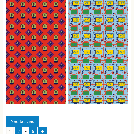
Načítať viac
1
2
5