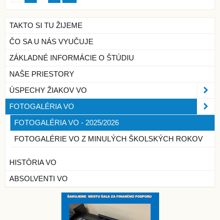
TAKTO SI TU ŽIJEME
ČO SA U NÁS VYUČUJE
ZÁKLADNÉ INFORMÁCIE O ŠTÚDIU
NAŠE PRIESTORY
ÚSPECHY ŽIAKOV VO
FOTOGALÉRIA VO
FOTOGALÉRIA VO - 2025/2026
FOTOGALÉRIE VO Z MINULÝCH ŠKOLSKÝCH ROKOV
HISTÓRIA VO
ABSOLVENTI VO