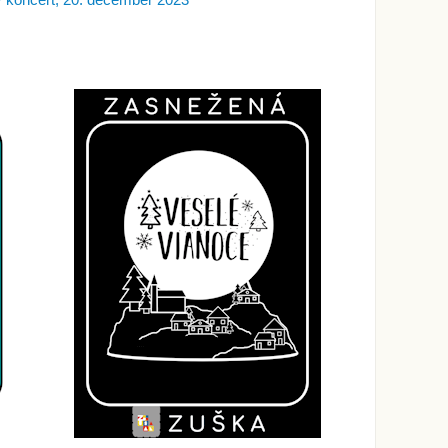
 koncert, 20. december 2023