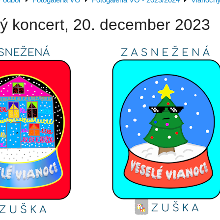
ý odbor
Fotogaléria VO
Fotogaléria VO - 2023/2024
Vianočný
ý koncert, 20. december 2023