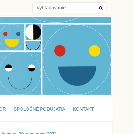
OR
SPOLOČNÉ PODUJATIA
KONTAKT