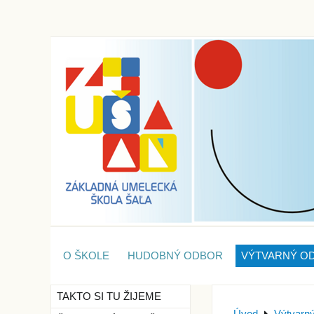
O ŠKOLE
HUDOBNÝ ODBOR
VÝTVARNÝ O
TAKTO SI TU ŽIJEME