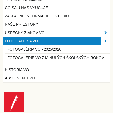
ČO SA U NÁS VYUČUJE
ZÁKLADNÉ INFORMÁCIE O ŠTÚDIU
NAŠE PRIESTORY
ÚSPECHY ŽIAKOV VO
FOTOGALÉRIA VO
FOTOGALÉRIA VO - 2025/2026
FOTOGALÉRIE VO Z MINULÝCH ŠKOLSKÝCH ROKOV
HISTÓRIA VO
ABSOLVENTI VO