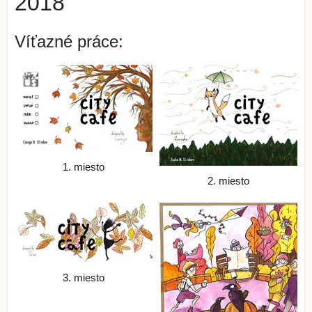
2018
Víťazné práce:
1. miesto
2. miesto
3. miesto