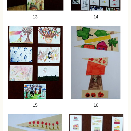
13
14
15
16