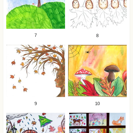
7
8
9
10