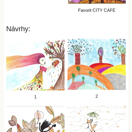
Favorit CITY CAFE
Návrhy:
2
1