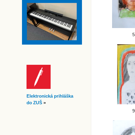
5
Elektronická prihláška
do ZUŠ
»
9