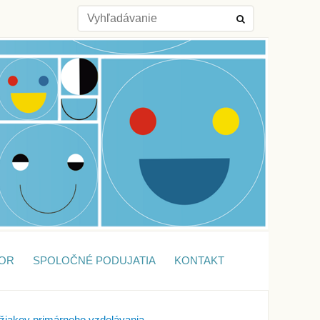
OR
SPOLOČNÉ PODUJATIA
KONTAKT