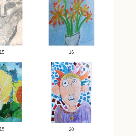
15
16
19
20