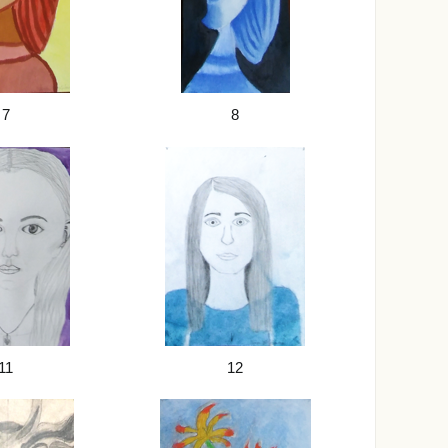
7
8
11
12