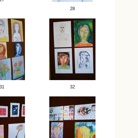
28
31
32