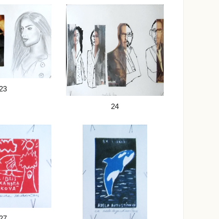
23
24
27