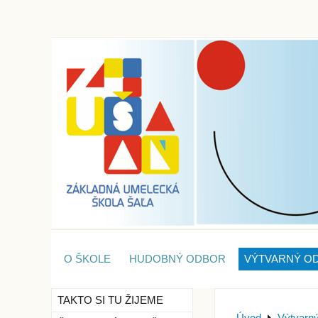
O ŠKOLE
HUDOBNÝ ODBOR
VÝTVARNÝ O
TAKTO SI TU ŽIJEME