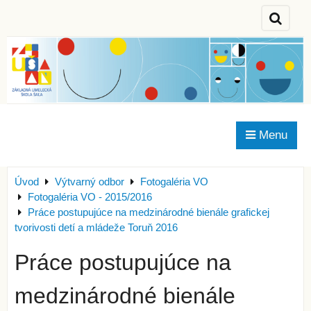
Menu
Úvod
Výtvarný odbor
Fotogaléria VO
Fotogaléria VO - 2015/2016
Práce postupujúce na medzinárodné bienále grafickej
tvorivosti detí a mládeže Toruň 2016
Práce postupujúce na
medzinárodné bienále