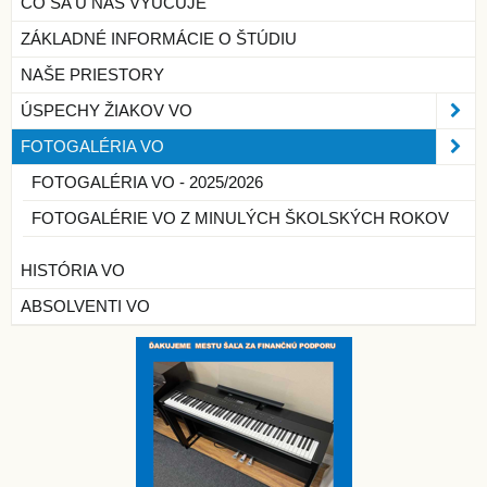
ČO SA U NÁS VYUČUJE
ZÁKLADNÉ INFORMÁCIE O ŠTÚDIU
NAŠE PRIESTORY
ÚSPECHY ŽIAKOV VO
FOTOGALÉRIA VO
FOTOGALÉRIA VO - 2025/2026
FOTOGALÉRIE VO Z MINULÝCH ŠKOLSKÝCH ROKOV
HISTÓRIA VO
ABSOLVENTI VO