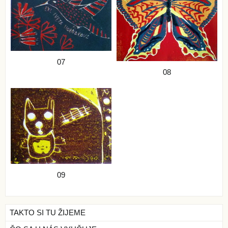
07
08
09
TAKTO SI TU ŽIJEME