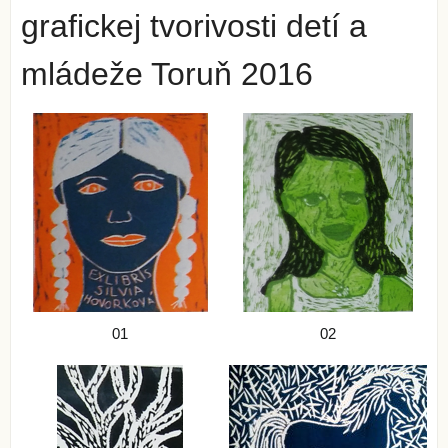
grafickej tvorivosti detí a
mládeže Toruň 2016
01
02