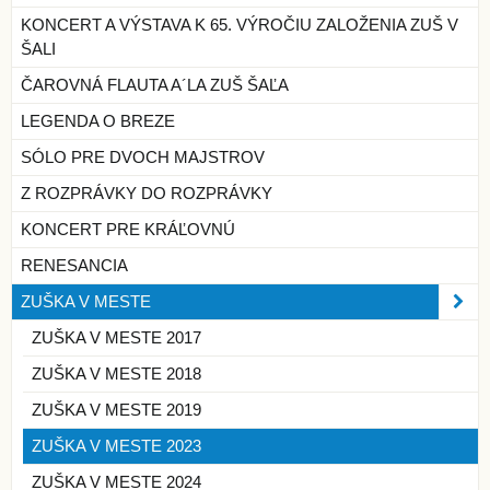
KONCERT A VÝSTAVA K 65. VÝROČIU ZALOŽENIA ZUŠ V
ŠALI
ČAROVNÁ FLAUTA A´LA ZUŠ ŠAĽA
LEGENDA O BREZE
SÓLO PRE DVOCH MAJSTROV
Z ROZPRÁVKY DO ROZPRÁVKY
KONCERT PRE KRÁĽOVNÚ
RENESANCIA
ZUŠKA V MESTE
ZUŠKA V MESTE 2017
ZUŠKA V MESTE 2018
ZUŠKA V MESTE 2019
ZUŠKA V MESTE 2023
ZUŠKA V MESTE 2024