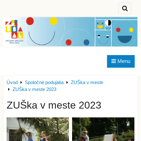
Menu
Úvod
Spoločné podujatia
ZUŠka v meste
ZUŠka v meste 2023
ZUŠka v meste 2023