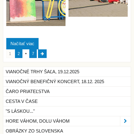
Načítať viac
1
2
7
VIANOČNÉ TRHY ŠAĽA, 19.12.2025
VIANOČNÝ BENEFIČNÝ KONCERT, 18.12. 2025
ČARO PRIATEĽSTVA
CESTA V ČASE
"S LÁSKOU..."
HORE VÁHOM, DOLU VÁHOM
OBRÁZKY ZO SLOVENSKA