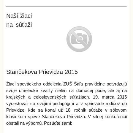
Naši žiaci
na súťaži
Stančekova Prievidza 2015
Žiaci speváckeho oddelenia ZUŠ Šaľa pravidelne potvrdzujú
svoje umelecké kvality nielen na domácej pôde, ale aj na
krajských a celoslovenských súťažiach. 19. marca 2015
vycestovali so svojimi pedagógmi a v sprievode rodičov do
Prievidze, kde sa konal už 18. ročník súťaže v sólovom
klasickom speve Stančekova Prievidza. V silnej konkurencii
obstáli na výbornú. Posúďte sami: