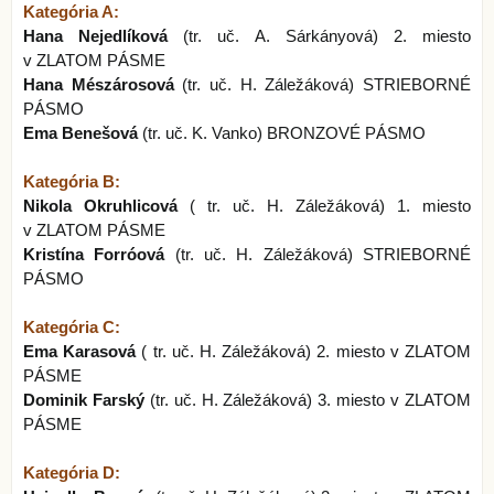
Kategória A:
Hana Nejedlíková
(tr. uč. A. Sárkányová) 2. miesto
v ZLATOM PÁSME
Hana Mészárosová
(tr. uč. H. Záležáková) STRIEBORNÉ
PÁSMO
Ema Benešová
(tr. uč. K. Vanko) BRONZOVÉ PÁSMO
Kategória B:
Nikola Okruhlicová
( tr. uč. H. Záležáková) 1. miesto
v ZLATOM PÁSME
Kristína Forróová
(tr. uč. H. Záležáková) STRIEBORNÉ
PÁSMO
Kategória C:
Ema Karasová
( tr. uč. H. Záležáková) 2. miesto v ZLATOM
PÁSME
Dominik Farský
(tr. uč. H. Záležáková) 3. miesto v ZLATOM
PÁSME
Kategória D: