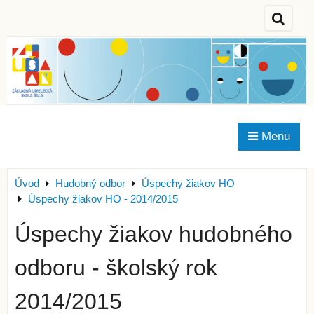
Menu
Úvod
Hudobný odbor
Úspechy žiakov HO
Úspechy žiakov HO - 2014/2015
Úspechy žiakov hudobného
odboru - školský rok
2014/2015