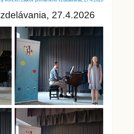
ý koncert žiakov primárneho vzdelávania, 27.4.2026
zdelávania, 27.4.2026