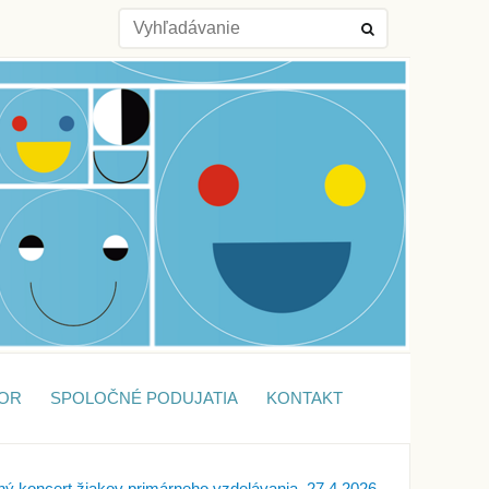
OR
SPOLOČNÉ PODUJATIA
KONTAKT