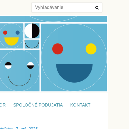
OR
SPOLOČNÉ PODUJATIA
KONTAKT