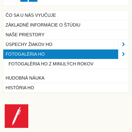
ČO SA U NÁS VYUČUJE
ZÁKLADNÉ INFORMÁCIE O ŠTÚDIU
NAŠE PRIESTORY
ÚSPECHY ŽIAKOV HO
FOTOGALÉRIA HO
FOTOGALÉRIA HO Z MINULÝCH ROKOV
HUDOBNÁ NÁUKA
HISTÓRIA HO