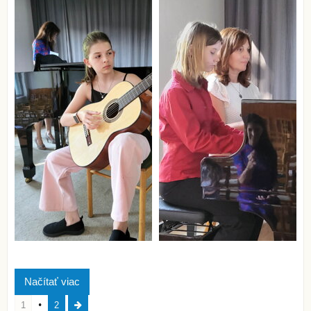
Načítať viac
1
2