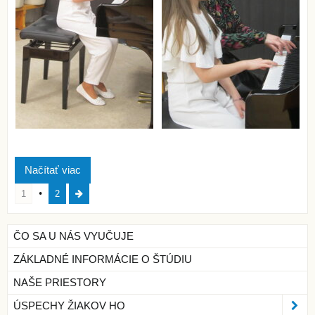
Načítať viac
1
2
ČO SA U NÁS VYUČUJE
ZÁKLADNÉ INFORMÁCIE O ŠTÚDIU
NAŠE PRIESTORY
ÚSPECHY ŽIAKOV HO