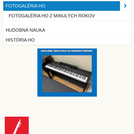
FOTOGALÉRIA HO
FOTOGALÉRIA HO Z MINULÝCH ROKOV
HUDOBNÁ NÁUKA
HISTÓRIA HO