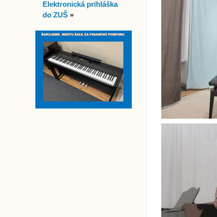
Elektronická prihláška
do ZUŠ
»