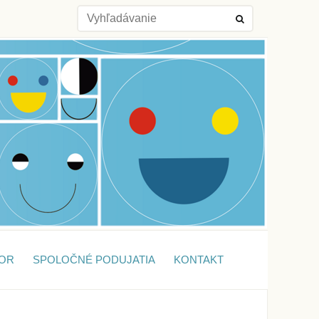
OR
SPOLOČNÉ PODUJATIA
KONTAKT