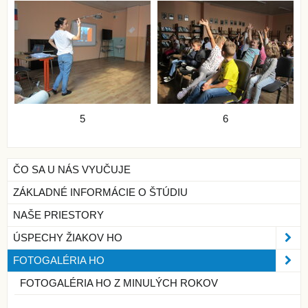
5
6
ČO SA U NÁS VYUČUJE
ZÁKLADNÉ INFORMÁCIE O ŠTÚDIU
NAŠE PRIESTORY
ÚSPECHY ŽIAKOV HO
FOTOGALÉRIA HO
FOTOGALÉRIA HO Z MINULÝCH ROKOV