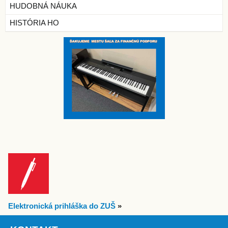
HUDOBNÁ NÁUKA
HISTÓRIA HO
Elektronická prihláška do ZUŠ
»