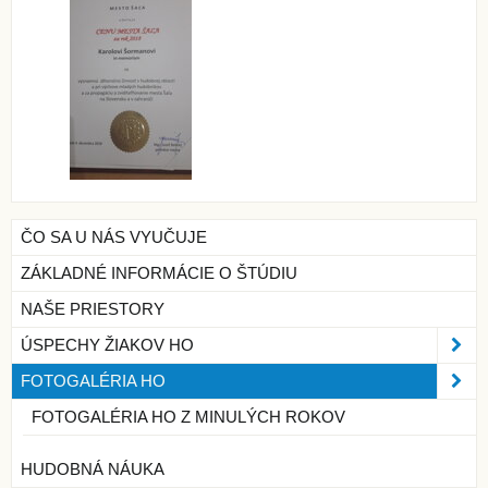
ČO SA U NÁS VYUČUJE
ZÁKLADNÉ INFORMÁCIE O ŠTÚDIU
NAŠE PRIESTORY
ÚSPECHY ŽIAKOV HO
FOTOGALÉRIA HO
FOTOGALÉRIA HO Z MINULÝCH ROKOV
HUDOBNÁ NÁUKA