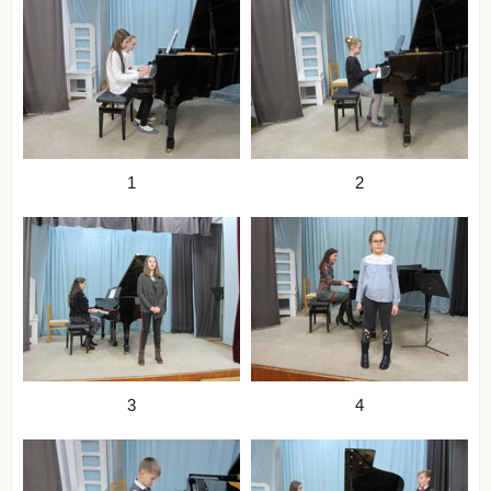
1
2
3
4