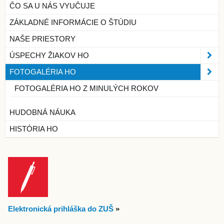
ČO SA U NÁS VYUČUJE
ZÁKLADNÉ INFORMÁCIE O ŠTÚDIU
NAŠE PRIESTORY
ÚSPECHY ŽIAKOV HO
FOTOGALÉRIA HO
FOTOGALÉRIA HO Z MINULÝCH ROKOV
HUDOBNÁ NÁUKA
HISTÓRIA HO
Elektronická prihláška do ZUŠ
»