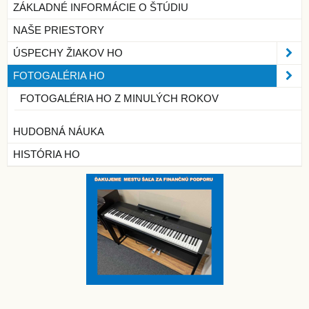
ZÁKLADNÉ INFORMÁCIE O ŠTÚDIU
NAŠE PRIESTORY
ÚSPECHY ŽIAKOV HO
FOTOGALÉRIA HO
FOTOGALÉRIA HO Z MINULÝCH ROKOV
HUDOBNÁ NÁUKA
HISTÓRIA HO