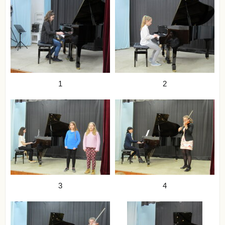
1
2
3
4