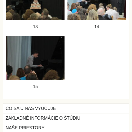
13
14
15
ČO SA U NÁS VYUČUJE
ZÁKLADNÉ INFORMÁCIE O ŠTÚDIU
NAŠE PRIESTORY