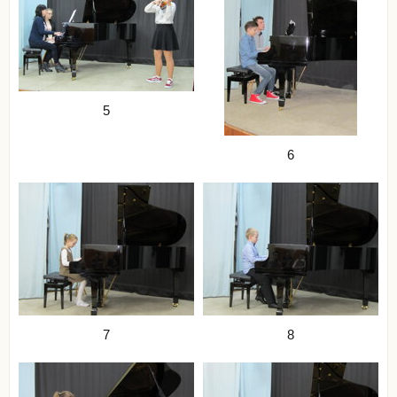
5
6
7
8