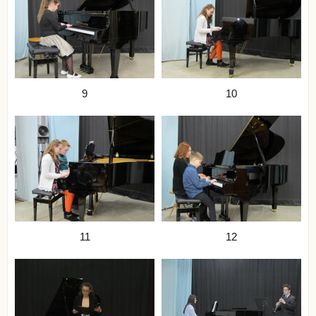
9
10
11
12