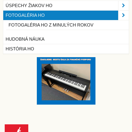
ÚSPECHY ŽIAKOV HO
FOTOGALÉRIA HO
FOTOGALÉRIA HO Z MINULÝCH ROKOV
HUDOBNÁ NÁUKA
HISTÓRIA HO