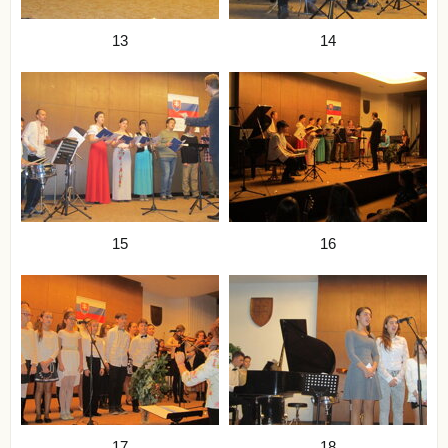
13
14
15
16
17
18