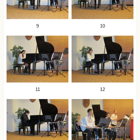
9
10
11
12