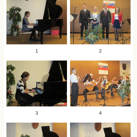
1
2
3
4