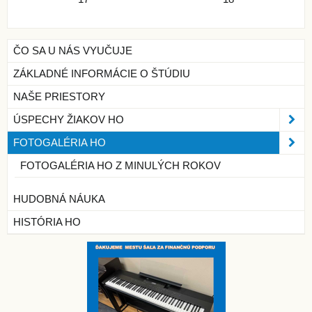
ČO SA U NÁS VYUČUJE
ZÁKLADNÉ INFORMÁCIE O ŠTÚDIU
NAŠE PRIESTORY
ÚSPECHY ŽIAKOV HO
FOTOGALÉRIA HO
FOTOGALÉRIA HO Z MINULÝCH ROKOV
HUDOBNÁ NÁUKA
HISTÓRIA HO