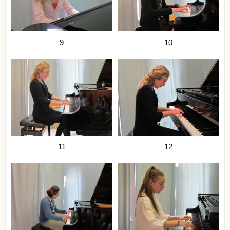
9
10
11
12