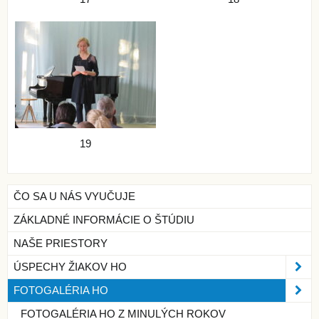
19
ČO SA U NÁS VYUČUJE
ZÁKLADNÉ INFORMÁCIE O ŠTÚDIU
NAŠE PRIESTORY
ÚSPECHY ŽIAKOV HO
FOTOGALÉRIA HO
FOTOGALÉRIA HO Z MINULÝCH ROKOV