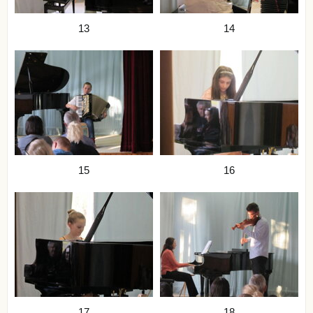
13
14
15
16
17
18