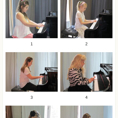
1
2
3
4