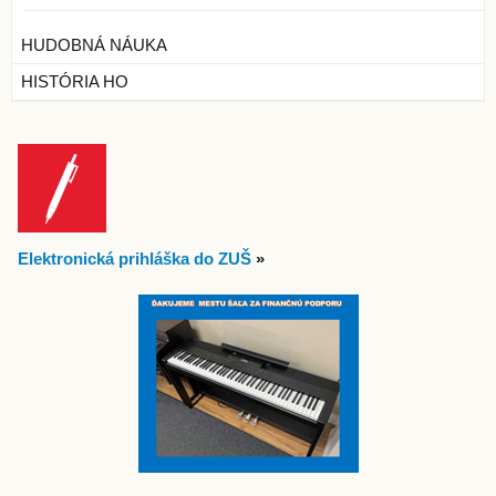
HUDOBNÁ NÁUKA
HISTÓRIA HO
Elektronická prihláška do ZUŠ
»