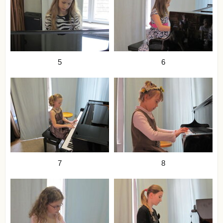
5
6
7
8