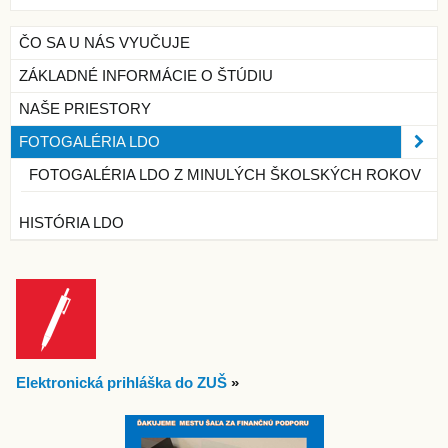
ČO SA U NÁS VYUČUJE
ZÁKLADNÉ INFORMÁCIE O ŠTÚDIU
NAŠE PRIESTORY
FOTOGALÉRIA LDO
FOTOGALÉRIA LDO Z MINULÝCH ŠKOLSKÝCH ROKOV
HISTÓRIA LDO
Elektronická prihláška do ZUŠ
»