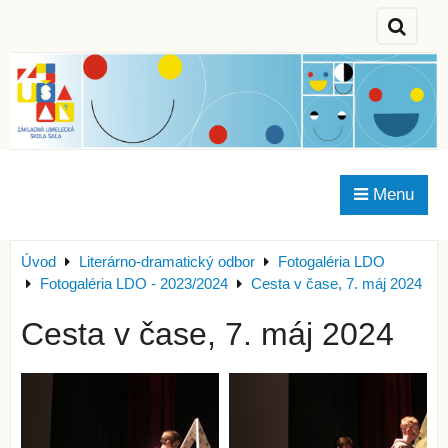
Menu
Úvod
Literárno-dramatický odbor
Fotogaléria LDO
Fotogaléria LDO - 2023/2024
Cesta v čase, 7. máj 2024
Cesta v čase, 7. máj 2024