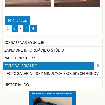
Načítať viac
1
2
7
ČO SA U NÁS VYUČUJE
ZÁKLADNÉ INFORMÁCIE O ŠTÚDIU
NAŠE PRIESTORY
FOTOGALÉRIA LDO
FOTOGALÉRIA LDO Z MINULÝCH ŠKOLSKÝCH ROKOV
HISTÓRIA LDO