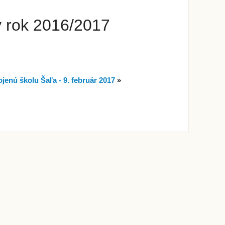
ý rok 2016/2017
jenú školu Šaľa - 9. február 2017
»