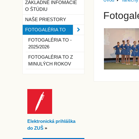
Úvod
Tanečný
ZÁKLADNÉ INFOMÁCIE
O ŠTÚDIU
Fotogal
NAŠE PRIESTORY
FOTOGALÉRIA TO
FOTOGALÉRIA TO -
2025/2026
FOTOGALÉRIA TO Z
MINULÝCH ROKOV
Elektronická prihláška
do ZUŠ
»