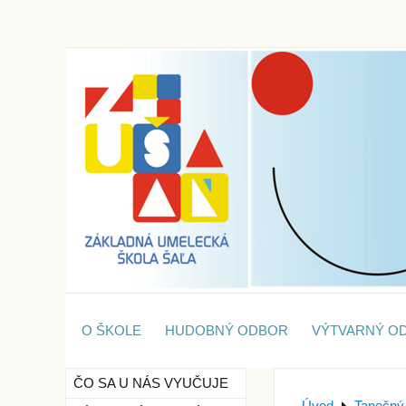
O ŠKOLE
HUDOBNÝ ODBOR
VÝTVARNÝ O
ČO SA U NÁS VYUČUJE