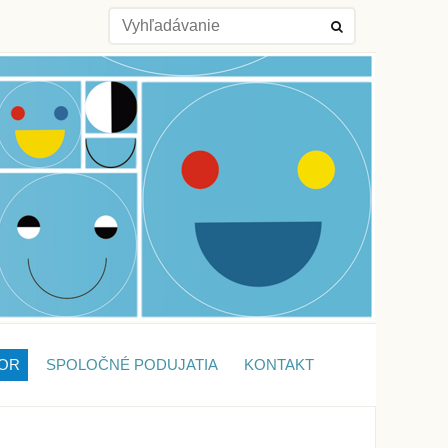
OR
SPOLOČNÉ PODUJATIA
KONTAKT