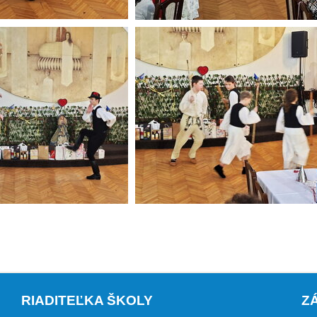
RIADITEĽKA ŠKOLY
Z