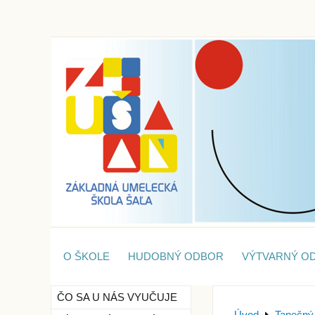
O ŠKOLE
HUDOBNÝ ODBOR
VÝTVARNÝ O
ČO SA U NÁS VYUČUJE