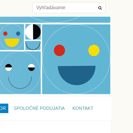
OR
SPOLOČNÉ PODUJATIA
KONTAKT