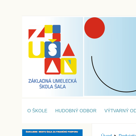
O ŠKOLE
HUDOBNÝ ODBOR
VÝTVARNÝ O