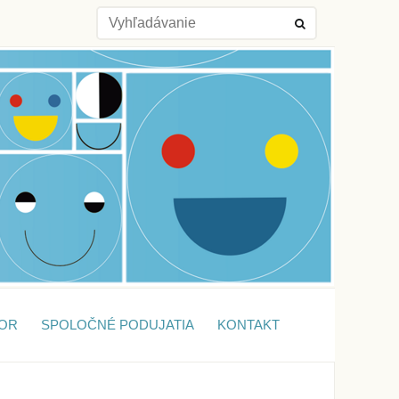
OR
SPOLOČNÉ PODUJATIA
KONTAKT