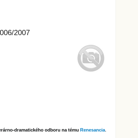
2006/2007
iterárno-dramatického odboru na tému
Renesancia
.