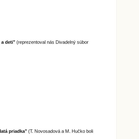
a deti"
(reprezentoval nás Divadelný súbor
latá priadka"
(T. Novosadová a M. Hučko boli