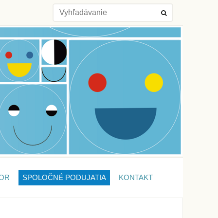
OR
SPOLOČNÉ PODUJATIA
KONTAKT