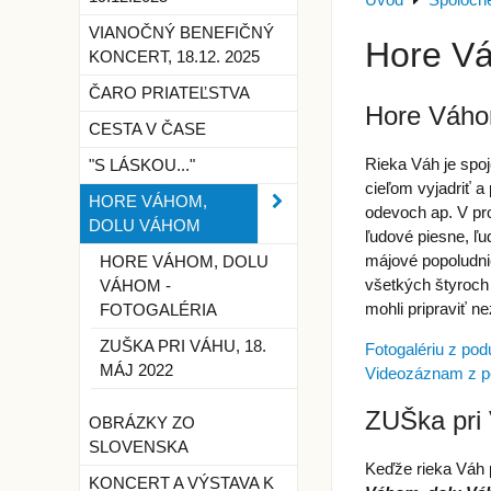
Úvod
Spoločné
VIANOČNÝ BENEFIČNÝ
Hore V
KONCERT, 18.12. 2025
ČARO PRIATEĽSTVA
Hore Váho
CESTA V ČASE
Rieka Váh je spoj
"S LÁSKOU..."
cieľom vyjadriť a
HORE VÁHOM,
odevoch ap. V proc
DOLU VÁHOM
ľudové piesne, ľ
májové popoludnie
HORE VÁHOM, DOLU
všetkých štyroch
VÁHOM -
mohli pripraviť 
FOTOGALÉRIA
ZUŠKA PRI VÁHU, 18.
Fotogalériu z podu
MÁJ 2022
Videozáznam z pod
ZUŠka pri 
OBRÁZKY ZO
SLOVENSKA
Keďže rieka Váh 
KONCERT A VÝSTAVA K