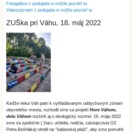
Fotogalériu z podujatia si môžte pozrieť tu
Videozáznam z podujatia si môžte pozrieť tu
ZUŠka pri Váhu, 18. máj 2022
Keďže rieka Váh patrí k vyhľadávaným oddychovým zónam
obyveteľov mesta, rozhodli sme sa projekt
Hore Váhom,
dolu Váhom
rozšíriť aj o ekologický rozmer. 16. mája 2022
sme sa spoločne ( žiaci, učitelia, rodičia, zástupcovia OZ
Petra Bošňáka) stretli na "šalianskej pláži", aby sme pomohli