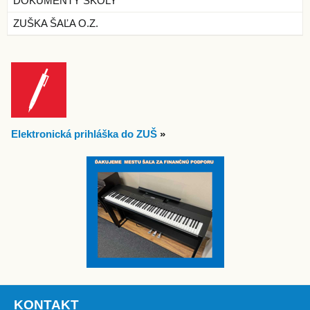
DOKUMENTY ŠKOLY
ZUŠKA ŠAĽA O.Z.
Elektronická prihláška do ZUŠ
»
KONTAKT