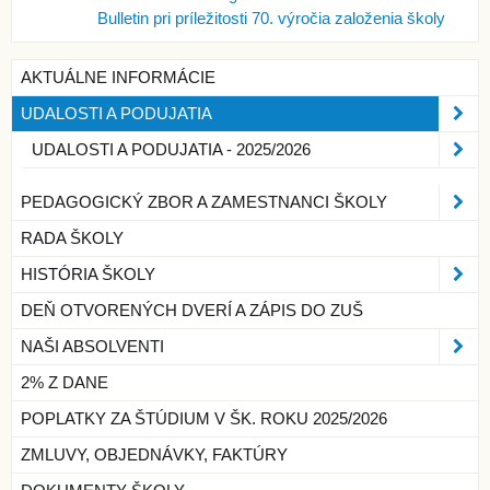
Bulletin pri príležitosti 70. výročia založenia školy
AKTUÁLNE INFORMÁCIE
UDALOSTI A PODUJATIA
UDALOSTI A PODUJATIA - 2025/2026
PEDAGOGICKÝ ZBOR A ZAMESTNANCI ŠKOLY
RADA ŠKOLY
HISTÓRIA ŠKOLY
DEŇ OTVORENÝCH DVERÍ A ZÁPIS DO ZUŠ
NAŠI ABSOLVENTI
2% Z DANE
POPLATKY ZA ŠTÚDIUM V ŠK. ROKU 2025/2026
ZMLUVY, OBJEDNÁVKY, FAKTÚRY