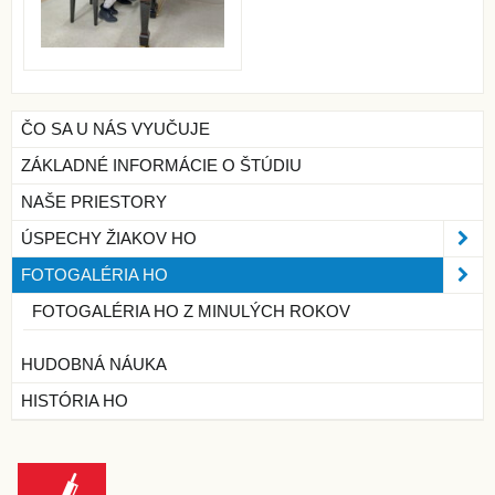
ČO SA U NÁS VYUČUJE
ZÁKLADNÉ INFORMÁCIE O ŠTÚDIU
NAŠE PRIESTORY
ÚSPECHY ŽIAKOV HO
FOTOGALÉRIA HO
FOTOGALÉRIA HO Z MINULÝCH ROKOV
HUDOBNÁ NÁUKA
HISTÓRIA HO