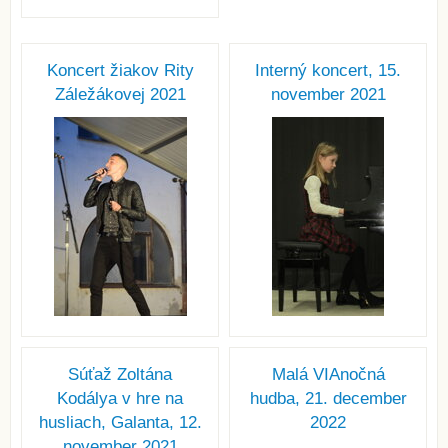
Koncert žiakov Rity
Interný koncert, 15.
Záležákovej 2021
november 2021
Súťaž Zoltána
Malá VIAnočná
Kodálya v hre na
hudba, 21. december
husliach, Galanta, 12.
2022
november 2021